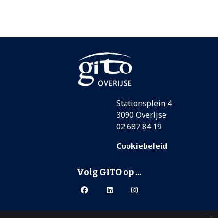
Stationsplein 4
3090 Overijse
02 687 84 19
Cookiebeleid
Volg GITO op ...
x