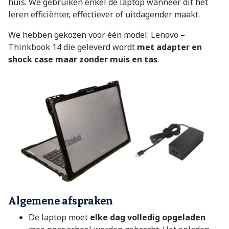
huis. We gebruiken enkel de laptop wanneer dit het
leren efficiënter, effectiever of uitdagender maakt.
We hebben gekozen voor één model: Lenovo –
Thinkbook 14 die geleverd wordt
met adapter en
shock case maar zonder muis en tas
.
Algemene afspraken
De laptop moet
elke dag volledig opgeladen