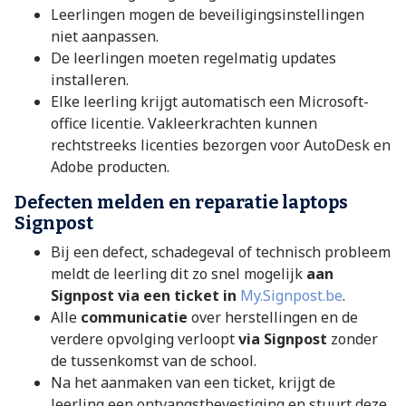
Leerlingen mogen de beveiligingsinstellingen
niet aanpassen.
De leerlingen moeten regelmatig updates
installeren.
Elke leerling krijgt automatisch een Microsoft-
office licentie. Vakleerkrachten kunnen
rechtstreeks licenties bezorgen voor AutoDesk en
Adobe producten.
Defecten melden en reparatie laptops
Signpost
Bij een defect, schadegeval of technisch probleem
meldt de leerling dit zo snel mogelijk
aan
Signpost via een ticket in
My.Signpost.be
.
Alle
communicatie
over herstellingen en de
verdere opvolging verloopt
via Signpost
zonder
de tussenkomst van de school.
Na het aanmaken van een ticket, krijgt de
leerling een ontvangstbevestiging en stuurt deze