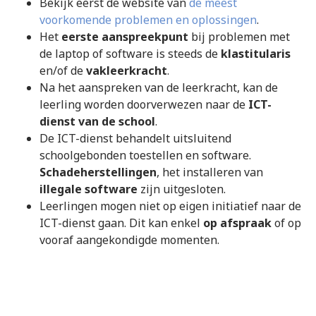
Bekijk eerst de website van
de meest
voorkomende problemen en oplossingen
.
Het
eerste aanspreekpunt
bij problemen met
de laptop of software is steeds de
klastitularis
en/of de
vakleerkracht
.
Na het aanspreken van de leerkracht, kan de
leerling worden doorverwezen naar de
ICT-
dienst van de school
.
De ICT-dienst behandelt uitsluitend
schoolgebonden toestellen en software.
Schadeherstellingen
, het installeren van
illegale software
zijn uitgesloten.
Leerlingen mogen niet op eigen initiatief naar de
ICT-dienst gaan. Dit kan enkel
op afspraak
of op
vooraf aangekondigde momenten.