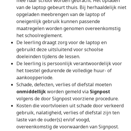
mee naar school worden gebracht. Het opladen
van de laptop gebeurt thuis. Bij herhaaldelijk niet
opgeladen meebrengen van de laptop of
oneigenlijk gebruik kunnen passende
maatregelen worden genomen overeenkomstig
het schoolreglement.
De leerling draagt zorg voor de laptop en
gebruikt deze uitsluitend voor schoolse
doeleinden tijdens de lessen.
De leerling is persoonlijk verantwoordelijk voor
het toestel gedurende de volledige huur- of
aankoopperiode.
Schade, defecten, verlies of diefstal moeten
onmiddellijk
worden gemeld via
Signpost
volgens de door Signpost voorziene procedure.
Kosten die voortvloeien uit schade door verkeerd
gebruik, nalatigheid, verlies of diefstal zijn ten
laste van de ouder(s) en/of voogd,
overeenkomstig de voorwaarden van Signpost.