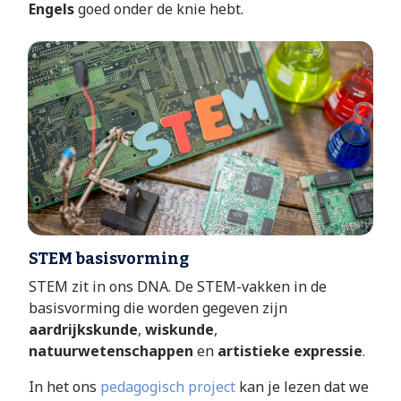
Engels
goed onder de knie hebt.
STEM basisvorming
STEM zit in ons DNA. De STEM-vakken in de
basisvorming die worden gegeven zijn
aardrijkskunde
,
wiskunde
,
natuurwetenschappen
en
artistieke expressie
.
In het ons
pedagogisch project
kan je lezen dat we