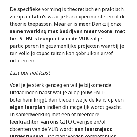
De specifieke vorming is theoretisch en praktisch,
zo zijn er
labo's
waar je kan experimenteren of de
theorie toepassen. Maar er is meer. Dankzij onze
samenwerking met bedrijven maar vooral met
het STEM-steunpunt van de VUB
zal je
participeren in gezamenlijke projecten waarbij je
ten volle je capaciteiten kan gebruiken en/of
uitbreiden.
Last but not least
Voel je je sterk genoeg en wil je bijkomende
uitdagingen naast wat je al op jouw EMT-
boterham krijgt, dan bieden we je de kans op een
eigen leerplan
indien dit mogelijk wordt geacht.
In samenwerking met een of meerdere
leerkrachten van ons GITO Overijse en/of
docenten van de VUB wordt
een leertraject
uitgestippeld
. Daaraan worden competenties