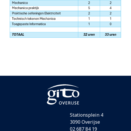
Stationsplein 4
3090 Overijse
02 687 84 19