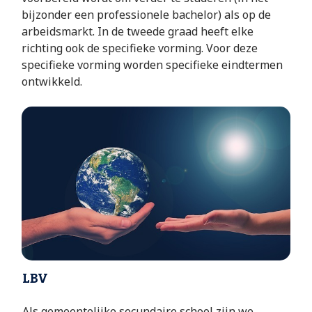
bijzonder een professionele bachelor) als op de
arbeidsmarkt. In de tweede graad heeft elke
richting ook de specifieke vorming. Voor deze
specifieke vorming worden specifieke eindtermen
ontwikkeld.
LBV
Als gemeentelijke secundaire school zijn we