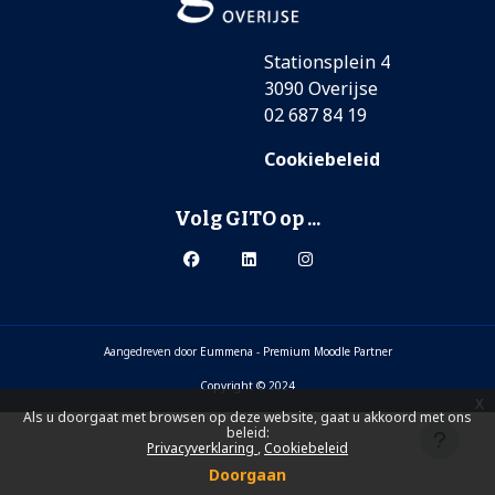
Stationsplein 4
3090 Overijse
02 687 84 19
Cookiebeleid
Volg GITO op ...
Aangedreven door
Eummena
-
Premium Moodle Partner
Copyright © 2024
x
Als u doorgaat met browsen op deze website, gaat u akkoord met ons
beleid:
Privacyverklaring
Cookiebeleid
Doorgaan