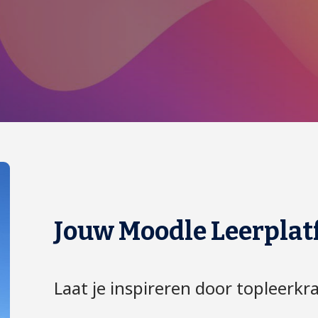
Jouw Moodle Leerpla
Laat je inspireren door topleerkr