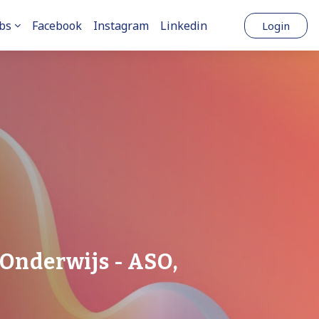
bs
Facebook
Instagram
Linkedin
Login
Onderwijs - ASO,