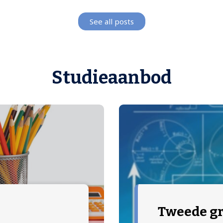
See all posts
Studieaanbod
Tweede g